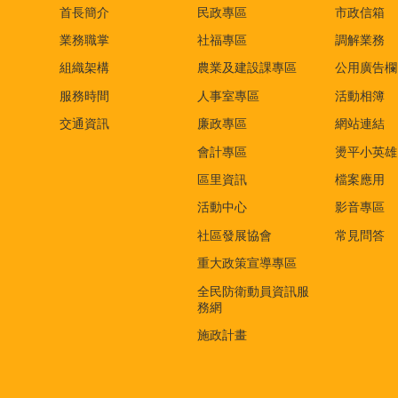
首長簡介
民政專區
市政信箱
業務職掌
社福專區
調解業務
組織架構
農業及建設課專區
公用廣告欄
服務時間
人事室專區
活動相簿
交通資訊
廉政專區
網站連結
會計專區
燙平小英雄
區里資訊
檔案應用
活動中心
影音專區
社區發展協會
常見問答
重大政策宣導專區
全民防衛動員資訊服
務網
施政計畫