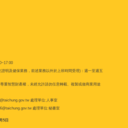
~17:00
立證明及健保業務，前述業務以外於上班時間受理)：週一至週五
請尊重智慧財產權，未經允許請勿任意轉載、複製或做商業用途
@taichung.gov.tw 處理單位:人事室
6@taichung.gov.tw
處理單位:秘書室
8月5日