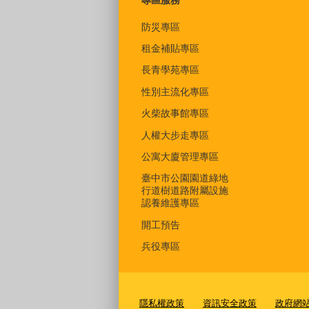
專區服務
防災專區
租金補貼專區
長青學苑專區
性別主流化專區
火柴故事館專區
人權大步走專區
公寓大廈管理專區
臺中市公園園道綠地
行道樹道路附屬設施
認養維護專區
開工預告
兵役專區
隱私權政策
資訊安全政策
政府網