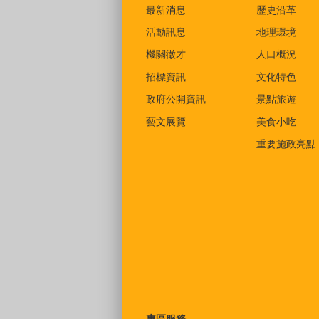
最新消息
歷史沿革
活動訊息
地理環境
機關徵才
人口概況
招標資訊
文化特色
政府公開資訊
景點旅遊
藝文展覽
美食小吃
重要施政亮點