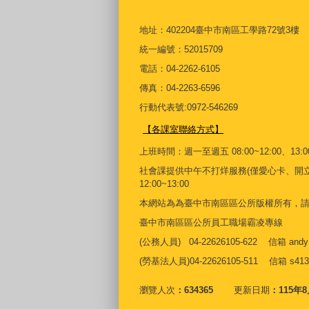
地址：402204臺中市南區工學路72號3樓
統一編號：52015709
電話：04-2262-6105
傳真：04-2263-6596
行動代表號:0972-546269
【各課室聯絡方式】
上班時間：週一至週五 08:00~12:00、13:00
社會課
提供中午不打烊服務(僅愛心卡、開
12:00~13:00
本網站為為臺中市南區區公所版權所有，
臺中市南區區公所員工職場霸凌專線
(公務人員) 04-22626105-622 信箱 andy
(勞基法人員)04-22626105-511 信箱
s413
瀏覽人次
634365
更新日期
115年