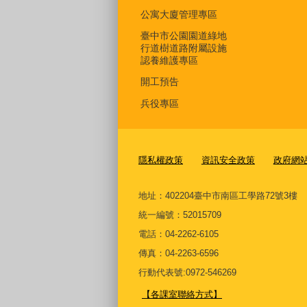
公寓大廈管理專區
臺中市公園園道綠地
行道樹道路附屬設施
認養維護專區
開工預告
兵役專區
隱私權政策
資訊安全政策
政府網
地址：402204臺中市南區工學路72號3樓
統一編號：52015709
電話：04-2262-6105
傳真：04-2263-6596
行動代表號:0972-546269
【各課室聯絡方式】