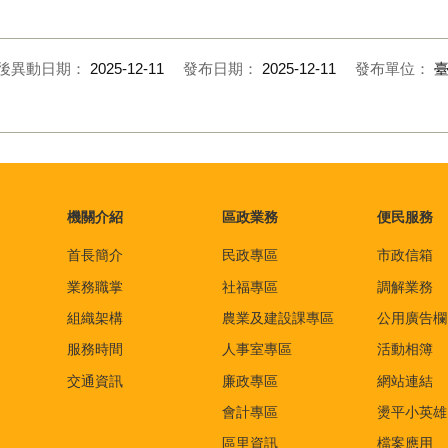
後異動日期：
2025-12-11
發布日期：
2025-12-11
發布單位：
機關介紹
區政業務
便民服務
首長簡介
民政專區
市政信箱
業務職掌
社福專區
調解業務
組織架構
農業及建設課專區
公用廣告欄
服務時間
人事室專區
活動相簿
交通資訊
廉政專區
網站連結
會計專區
燙平小英雄
區里資訊
檔案應用