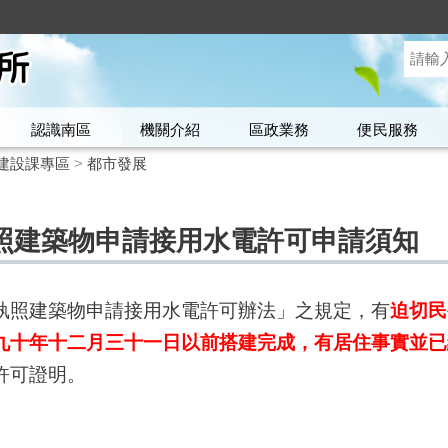
認識南區
機關介紹
區政業務
便民服務
建設課專區
>
都市發展
照建築物申請接用水電許可申請須知
執照建築物申請接用水電許可辦法」之規定，有
迫切民
九十年十二月三十一日以前搭建完成，有居住事實並已
許可證明。