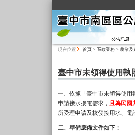
:::
公告訊息
:::
現在位置
首頁
>
區政業務
>
農業及
臺中市未領得使用執
一、依據「臺中市未領得使用
申請接水接電需求，
且為民國
所受理申請及核發接用水、電
二、準備應備文件如下：