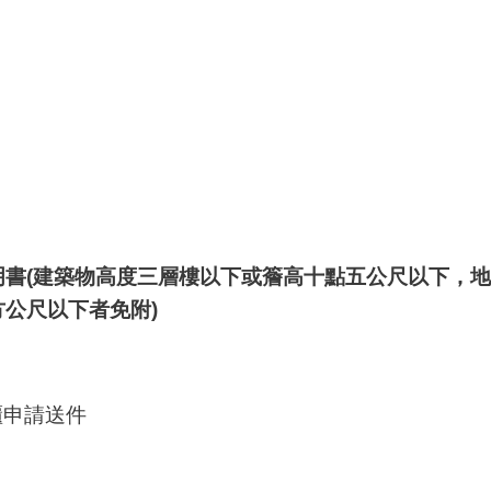
明書(建築物高度三層樓以下或簷高十點五公尺以下，
公尺以下者免附)
櫃申請送件