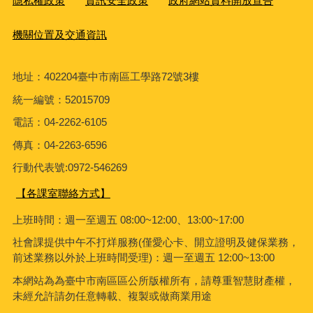
隱私權政策
資訊安全政策
政府網站資料開放宣告
機關位置及交通資訊
地址：402204臺中市南區工學路72號3樓
統一編號：52015709
電話：04-2262-6105
傳真：04-2263-6596
行動代表號:0972-546269
【各課室聯絡方式】
上班時間：週一至週五 08:00~12:00、13:00~17:00
社會課
提供中午不打烊服務(僅愛心卡、開立證明及健保業務，
前述業務以外於上班時間受理)：週一至週五 12:00~13:00
本網站為為臺中市南區區公所版權所有，請尊重智慧財產權，
未經允許請勿任意轉載、複製或做商業用途