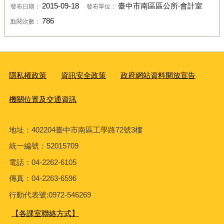
2015-09-18
臺中市南區區公所‧會計室
發布日期：
發布單位：
786
點閱次數：
隱私權政策
資訊安全政策
政府網站資料開放宣告
機關位置及交通資訊
地址：402204臺中市南區工學路72號3樓
統一編號：52015709
電話：04-2262-6105
傳真：04-2263-6596
行動代表號:0972-546269
【各課室聯絡方式】