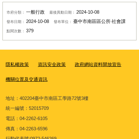
一般行政
2024-10-08
市府分類：
最後異動日期：
2024-10-08
臺中市南區區公所‧社會課
發布日期：
發布單位：
379
點閱次數：
隱私權政策
資訊安全政策
政府網站資料開放宣告
機關位置及交通資訊
地址：402204臺中市南區工學路72號3樓
統一編號：52015709
電話：04-2262-6105
傳真：04-2263-6596
行動代表號:0972-546269