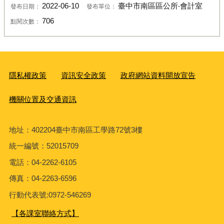
2022-06-10
臺中市南區區公所‧會計室
發布日期：
發布單位：
706
點閱次數：
隱私權政策
資訊安全政策
政府網站資料開放宣告
機關位置及交通資訊
地址：402204臺中市南區工學路72號3樓
統一編號：52015709
電話：04-2262-6105
傳真：04-2263-6596
行動代表號:0972-546269
【各課室聯絡方式】