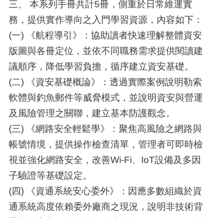
三、 本系列手冊共計5冊，側重於日常維運實
務，提供實作導向之入門學習資源，內容如下：
(一) 《航程導引》：協助讀者快速理解整體資安
版圖與各冊定位，並依不同職務需求提供閱讀建
議順序，降低學習負擔，循序建立資安基礎。
(二) 《資安基礎概論》：透過實際案例說明勒索
軟體與釣魚郵件等威脅模式，並說明資安與營運
及風險管理之關聯，建立基本防護觀念。
(三) 《網路安全輕鬆學》：聚焦高風險之網路與
帳號情境，提供操作檢查清單，管理者可即時檢
視並強化網路安全，改善Wi-Fi、IoT設備及多因
子驗證等基礎設定。
(四) 《資通系統安心委外》：因應多數組織於資
通系統高度依賴委外廠商之現況，說明非技術背