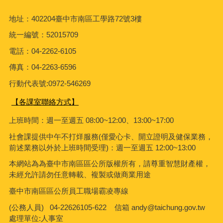
地址：402204臺中市南區工學路72號3樓
統一編號：52015709
電話：04-2262-6105
傳真：04-2263-6596
行動代表號:0972-546269
【各課室聯絡方式】
上班時間：週一至週五 08:00~12:00、13:00~17:00
社會課
提供中午不打烊服務(僅愛心卡、開立證明及健保業務，
前述業務以外於上班時間受理)：週一至週五 12:00~13:00
本網站為為臺中市南區區公所版權所有，請尊重智慧財產權，
未經允許請勿任意轉載、複製或做商業用途
臺中市南區區公所員工職場霸凌專線
(公務人員) 04-22626105-622 信箱 andy@taichung.gov.tw
處理單位:人事室