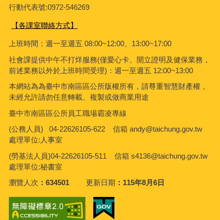
行動代表號:0972-546269
【各課室聯絡方式】
上班時間：週一至週五 08:00~12:00、13:00~17:00
社會課
提供中午不打烊服務(僅愛心卡、開立證明及健保業務，
前述業務以外於上班時間受理)：週一至週五 12:00~13:00
本網站為為臺中市南區區公所版權所有，請尊重智慧財產權，
未經允許請勿任意轉載、複製或做商業用途
臺中市南區區公所員工職場霸凌專線
(公務人員) 04-22626105-622 信箱 andy@taichung.gov.tw
處理單位:人事室
(勞基法人員)04-22626105-511 信箱
s4136@taichung.gov.tw
處理單位:秘書室
瀏覽人次
634501
更新日期
115年8月6日