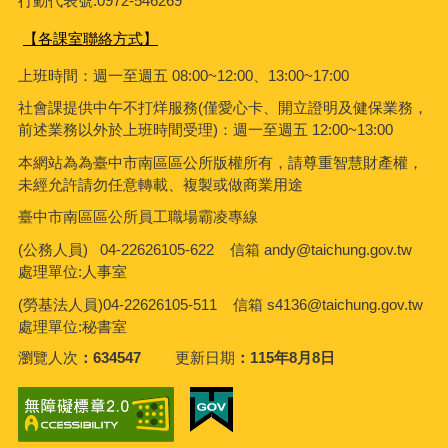
行動代表號:0972-546269
【各課室聯絡方式】
上班時間：週一至週五 08:00~12:00、13:00~17:00
社會課
提供中午不打烊服務(僅愛心卡、開立證明及健保業務，
前述業務以外於上班時間受理)：週一至週五 12:00~13:00
本網站為為臺中市南區區公所版權所有，請尊重智慧財產權，
未經允許請勿任意轉載、複製或做商業用途
臺中市南區區公所員工職場霸凌專線
(公務人員) 04-22626105-622 信箱 andy@taichung.gov.tw
處理單位:人事室
(勞基法人員)04-22626105-511 信箱
s4136@taichung.gov.tw
處理單位:秘書室
瀏覽人次
634547
更新日期
115年8月8日