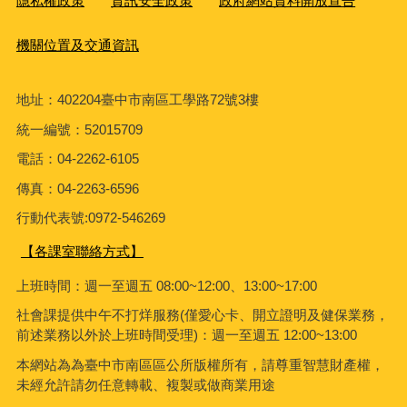
隱私權政策
資訊安全政策
政府網站資料開放宣告
機關位置及交通資訊
地址：402204臺中市南區工學路72號3樓
統一編號：52015709
電話：04-2262-6105
傳真：04-2263-6596
行動代表號:0972-546269
【各課室聯絡方式】
上班時間：週一至週五 08:00~12:00、13:00~17:00
社會課
提供中午不打烊服務(僅愛心卡、開立證明及健保業務，
前述業務以外於上班時間受理)：週一至週五 12:00~13:00
本網站為為臺中市南區區公所版權所有，請尊重智慧財產權，
未經允許請勿任意轉載、複製或做商業用途